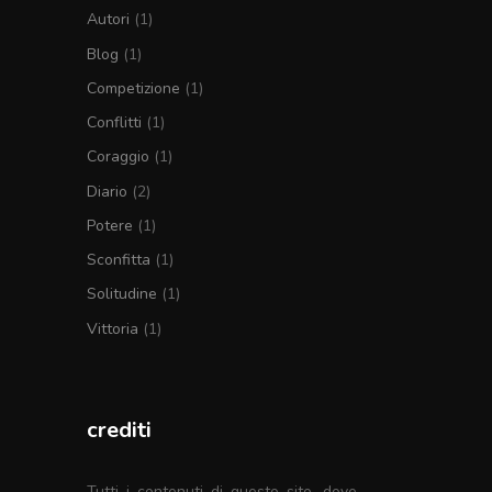
Autori
(1)
Blog
(1)
Competizione
(1)
Conflitti
(1)
Coraggio
(1)
Diario
(2)
Potere
(1)
Sconfitta
(1)
Solitudine
(1)
Vittoria
(1)
crediti
Tutti i contenuti di questo sito, dove