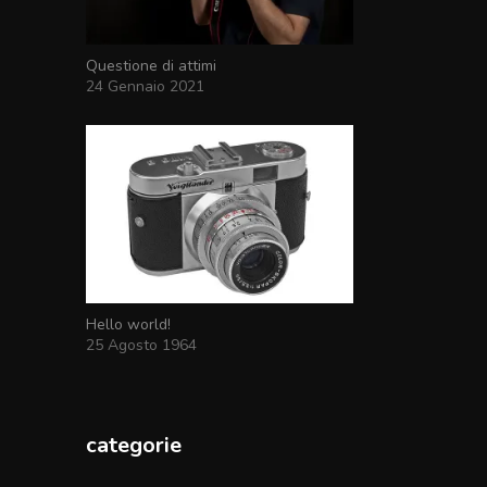
Questione di attimi
24 Gennaio 2021
Hello world!
25 Agosto 1964
categorie