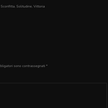
,
Sconfitta
,
Solitudine
,
Vittoria
bbligatori sono contrassegnati
*