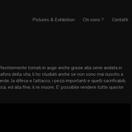
Pictures & Exhibition
Chi sono ?
Contatti
 Recntemente tornati in auge anche grazie alla serie andata in
fora della vita, li ho studiati anche se non sono mai riuscito a
de, la difesa e l’attacco, i pezzi importanti e quelli sacrificabili.
tica, ed alla fine, il re muore. E’ possibile rendere tutte queste