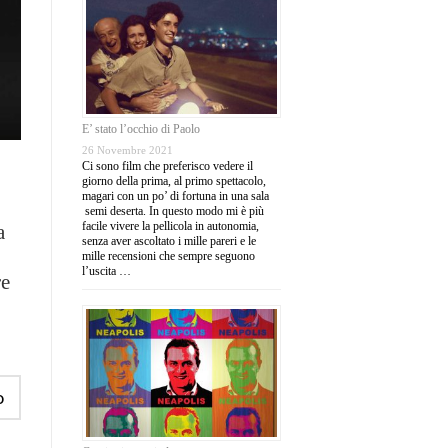
E’ stato l’occhio di Paolo
26 Novembre 2021
Ci sono film che preferisco vedere il
giorno della prima, al primo spettacolo,
magari con un po’ di fortuna in una sala
semi deserta. In questo modo mi è più
facile vivere la pellicola in autonomia,
a
senza aver ascoltato i mille pareri e le
mille recensioni che sempre seguono
l’uscita …
re
o