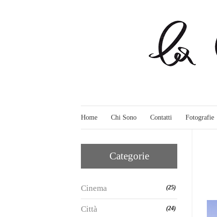
Home
Chi Sono
Contatti
Fotografie
Categorie
Cinema
(25)
Città
(24)