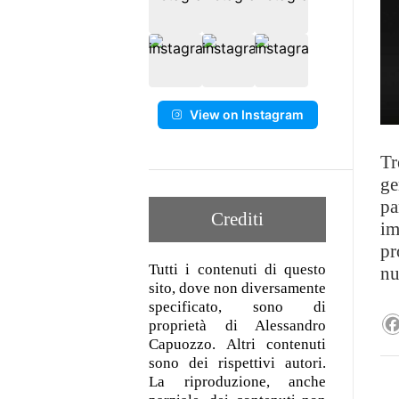
View on Instagram
Tr
ge
pa
Crediti
im
pr
Tutti i contenuti di questo
nu
sito, dove non diversamente
specificato, sono di
proprietà di Alessandro
Capuozzo. Altri contenuti
sono dei rispettivi autori.
La riproduzione, anche