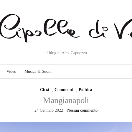
il blog di Alex Capuozzo
Video
Musica & Suoni
Città
,
Commenti
,
Politica
Mangianapoli
24 Gennaio 2022
Nessun commento