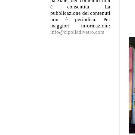
parziale, dei contenuti non
è consentita. La
pubblicazione dei contenuti
non è periodica. Per
maggiori informazioni:
info@cipolladivetro.com