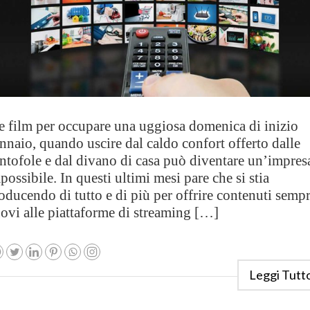
e film per occupare una uggiosa domenica di inizio
nnaio, quando uscire dal caldo confort offerto dalle
ntofole e dal divano di casa può diventare un’impres
possibile. In questi ultimi mesi pare che si stia
oducendo di tutto e di più per offrire contenuti semp
ovi alle piattaforme di streaming […]
Leggi Tutt