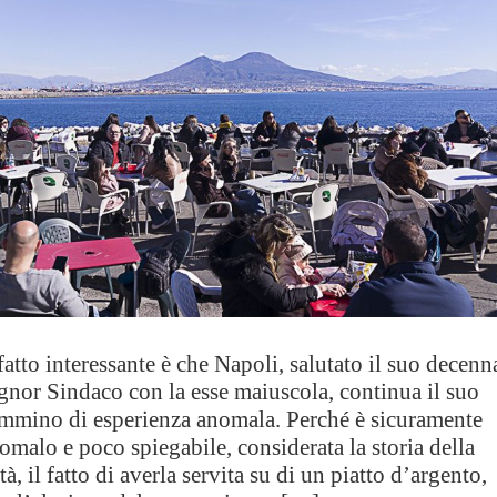
 fatto interessante è che Napoli, salutato il suo decenn
gnor Sindaco con la esse maiuscola, continua il suo
mmino di esperienza anomala. Perché è sicuramente
omalo e poco spiegabile, considerata la storia della
ttà, il fatto di averla servita su di un piatto d’argento,