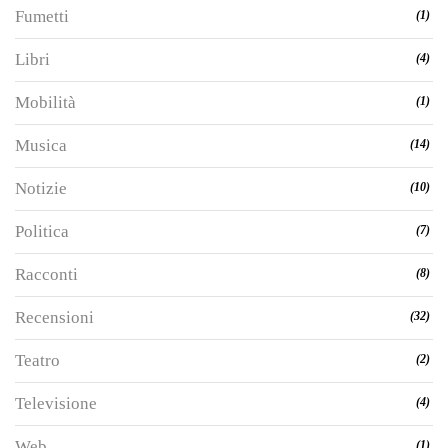
Fumetti
(1)
Libri
(4)
Mobilità
(1)
Musica
(14)
Notizie
(10)
Politica
(7)
Racconti
(8)
Recensioni
(32)
Teatro
(2)
Televisione
(4)
Web
(1)