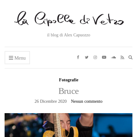
il blog di Alex Capuozzo
Ex
Menu
se
fo
Fotografie
Bruce
26 Dicembre 2020
Nessun commento