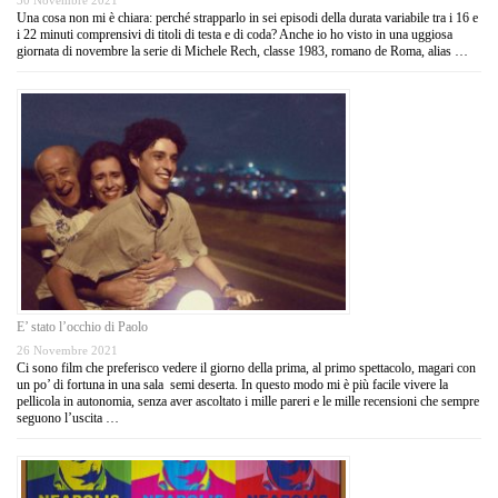
30 Novembre 2021
Una cosa non mi è chiara: perché strapparlo in sei episodi della durata variabile tra i 16 e
i 22 minuti comprensivi di titoli di testa e di coda? Anche io ho visto in una uggiosa
giornata di novembre la serie di Michele Rech, classe 1983, romano de Roma, alias …
E’ stato l’occhio di Paolo
26 Novembre 2021
Ci sono film che preferisco vedere il giorno della prima, al primo spettacolo, magari con
un po’ di fortuna in una sala semi deserta. In questo modo mi è più facile vivere la
pellicola in autonomia, senza aver ascoltato i mille pareri e le mille recensioni che sempre
seguono l’uscita …