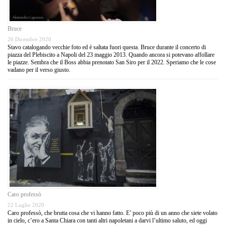
Bruce
26 Dicembre 2020
Stavo catalogando vecchie foto ed è saltata fuori questa. Bruce durante il concerto di
piazza del Plebiscito a Napoli del 23 maggio 2013. Quando ancora si potevano affollare
le piazze. Sembra che il Boss abbia prenotato San Siro per il 2022. Speriamo che le cose
vadano per il verso giusto.
Caro professò
22 Luglio 2020
Caro professò, che brutta cosa che vi hanno fatto. E’ poco più di un anno che siete volato
in cielo, c’ero a Santa Chiara con tanti altri napoletani a darvi l’ultimo saluto, ed oggi