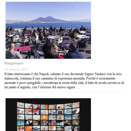
Mangianapoli
24 Gennaio 2022
Il fatto interessante è che Napoli, salutato il suo decennale Signor Sindaco con la esse
maiuscola, continua il suo cammino di esperienza anomala. Perché è sicuramente
anomalo e poco spiegabile, considerata la storia della città, il fatto di averla servita su di
un piatto d’argento, con l’elezione del nuovo signor …