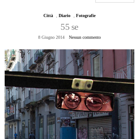
Città
,
Diario
,
Fotografie
55 se
8 Giugno 2014
Nessun commento