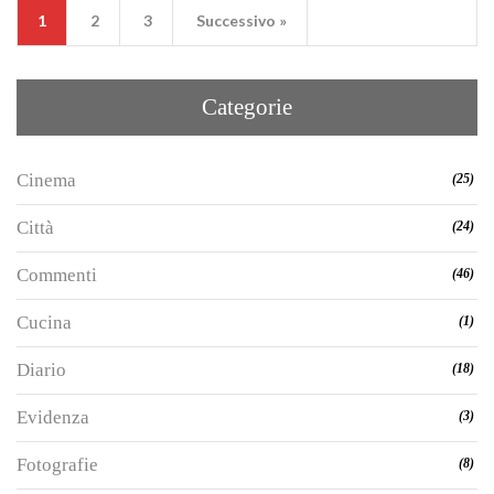
1
2
3
Successivo »
Categorie
Cinema
(25)
Città
(24)
Commenti
(46)
Cucina
(1)
Diario
(18)
Evidenza
(3)
Fotografie
(8)