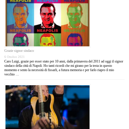
Grazie signor sindaco
6 Ottobre 2021
Caro Luigi, grazie per esser stato per 10 anni, dalla primavera del 2011 ad oggi il signor
sindaco della città di Napoli. Ho tanti ricordi che mi girano per la testa in questo
momento e sento la necessità di fissarli, a futura memoria e per farlo riapro il mio
vecchio …