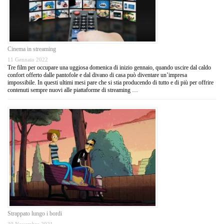
Cinema in streaming
11 Gennaio 2022
Tre film per occupare una uggiosa domenica di inizio gennaio, quando uscire dal caldo
confort offerto dalle pantofole e dal divano di casa può diventare un’impresa
impossibile. In questi ultimi mesi pare che si stia producendo di tutto e di più per offrire
contenuti sempre nuovi alle piattaforme di streaming …
Strappato lungo i bordi