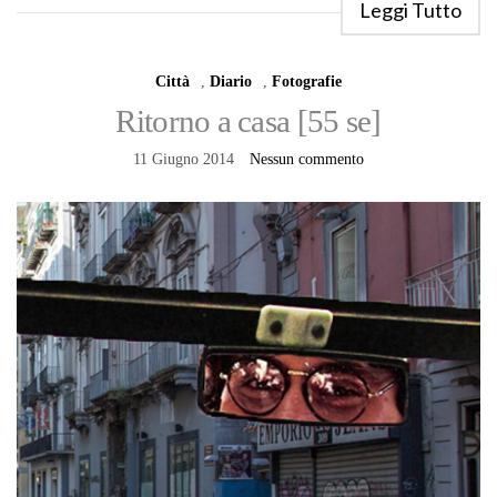
Leggi Tutto
Città
,
Diario
,
Fotografie
Ritorno a casa [55 se]
11 Giugno 2014
Nessun commento