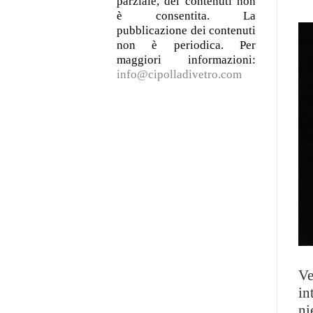
parziale, dei contenuti non
è consentita. La
pubblicazione dei contenuti
non è periodica. Per
maggiori informazioni:
info@cipolladivetro.com
Ve
in
ni