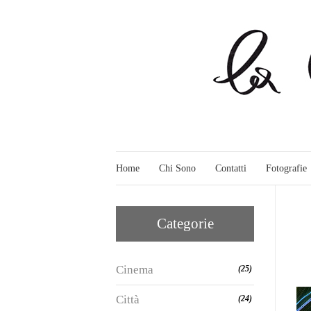
Home
Chi Sono
Contatti
Fotografie
Categorie
Cinema
(25)
Città
(24)