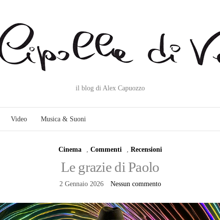
il blog di Alex Capuozzo
Video
Musica & Suoni
Cinema
,
Commenti
,
Recensioni
Le grazie di Paolo
2 Gennaio 2026
Nessun commento