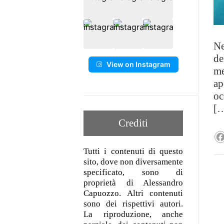
Ne
de
View on Instagram
me
ap
oc
[
Crediti
Tutti i contenuti di questo
sito, dove non diversamente
specificato, sono di
proprietà di Alessandro
Capuozzo. Altri contenuti
sono dei rispettivi autori.
La riproduzione, anche