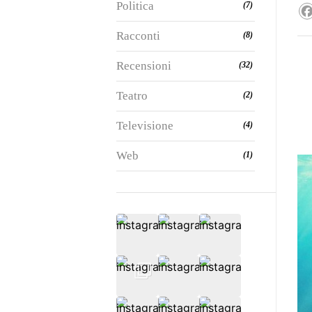
Politica
(7)
Racconti
(8)
Recensioni
(32)
Teatro
(2)
Televisione
(4)
Web
(1)