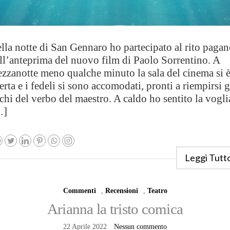
lla notte di San Gennaro ho partecipato al rito paga
ll’anteprima del nuovo film di Paolo Sorrentino. A
zzanotte meno qualche minuto la sala del cinema si 
erta e i fedeli si sono accomodati, pronti a riempirsi g
chi del verbo del maestro. A caldo ho sentito la vogli
…]
Leggi Tutt
Commenti
,
Recensioni
,
Teatro
Arianna la tristo comica
22 Aprile 2022
Nessun commento