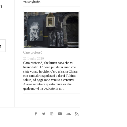
verso giusto.
o
o
Caro professò
22 Luglio 2020
Caro professò, che brutta cosa che vi
hanno fatto. E’ poco più di un anno che
siete volato in cielo, c’ero a Santa Chiara
con tanti altri napoletani a darvi l’ultimo
saluto, ed oggi sono venuto a cercarvi.
Avevo sentito di questo murales che
qualcuno vi ha dedicato in un …