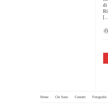
di
Ri
[
Home
Chi Sono
Contatti
Fotografie