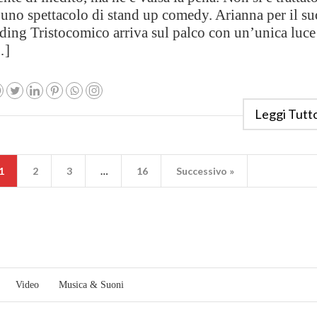
 uno spettacolo di stand up comedy. Arianna per il su
ding Tristocomico arriva sul palco con un’unica luce
…]
Leggi Tutt
1
2
3
…
16
Successivo »
Video
Musica & Suoni