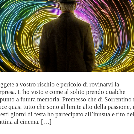
ggete a vostro rischio e pericolo di rovinarvi la
rpresa. L’ho visto e come al solito prendo qualche
punto a futura memoria. Premesso che di Sorrentino
ace quasi tutto che sono al limite alto della passione, 
esti giorni di festa ho partecipato all’inusuale rito de
ttina al cinema. […]