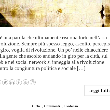
è una parola che ultimamente risuona forte nell’aria:
voluzione. Sempre più spesso leggo, ascolto, percepi
 giro, voglia di rivoluzione. Un po’ nelle chiacchiere
lla gente che ascolto andando in giro per la città, sul
b e nei social network si inneggia alla rivoluzione
ntro la congiuntura politica e sociale […]
Leggi Tutt
Città
,
Commenti
,
Evidenza