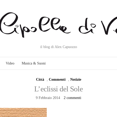
il blog di Alex Capuozzo
Video
Musica & Suoni
Città
,
Commenti
,
Notizie
L’eclissi del Sole
9 Febbraio 2014
2 commenti