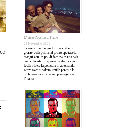
E’ stato l’occhio di Paolo
26 Novembre 2021
Ci sono film che preferisco vedere il
sco
giorno della prima, al primo spettacolo,
magari con un po’ di fortuna in una sala
semi deserta. In questo modo mi è più
facile vivere la pellicola in autonomia,
senza aver ascoltato i mille pareri e le
mille recensioni che sempre seguono
l’uscita …
o