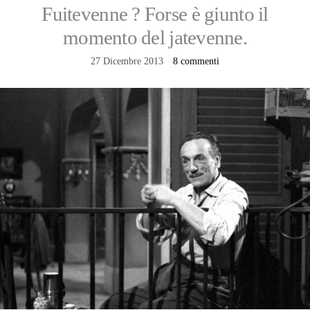
Fuitevenne ? Forse è giunto il
momento del jatevenne.
27 Dicembre 2013
8 commenti