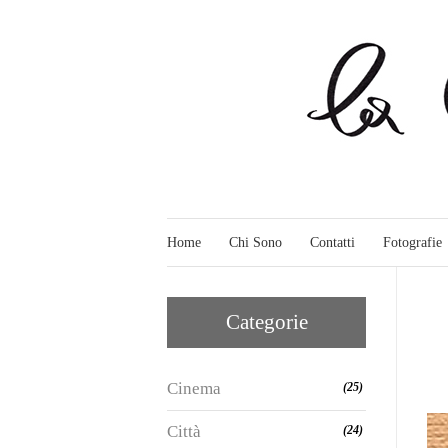
Home
Chi Sono
Contatti
Fotografie
Categorie
Cinema
(25)
Città
(24)