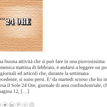
a buona attività che si può fare in una piovosissima
menica mattina di febbraio, è andarsi a leggere un po
 giornali ed articoli che, durante la settimana
ecedente, si sono persi. E’ da martedì scorso che ho i
rsa il Sole 24 Ore, giornale di area confindustriale, c
pagina 12, […]