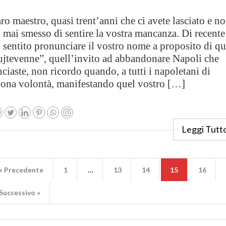
ro maestro, quasi trent’anni che ci avete lasciato e n
 mai smesso di sentire la vostra mancanza. Di recente
 sentito pronunciare il vostro nome a proposito di q
ujtevenne”, quell’invito ad abbandonare Napoli che
nciaste, non ricordo quando, a tutti i napoletani di
ona volontà, manifestando quel vostro […]
Leggi Tutt
« Precedente
1
…
13
14
15
16
Successivo »