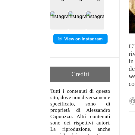
View on Instagram
C’
ri
in
de
Crediti
we
co
Tutti i contenuti di questo
sito, dove non diversamente
specificato, sono di
proprietà di Alessandro
Capuozzo. Altri contenuti
sono dei rispettivi autori.
La riproduzione, anche