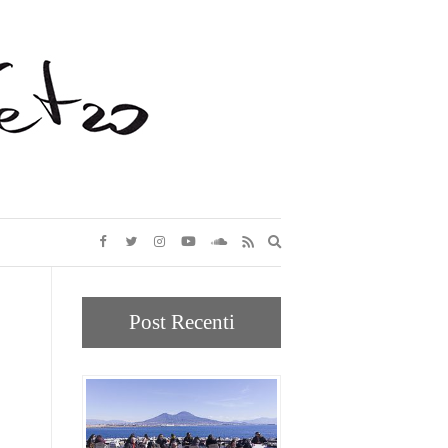
Expand
search
form
Post Recenti