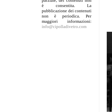
parziale, dei contenuti non
è consentita. La
pubblicazione dei contenuti
non è periodica. Per
maggiori informazioni:
info@cipolladivetro.com