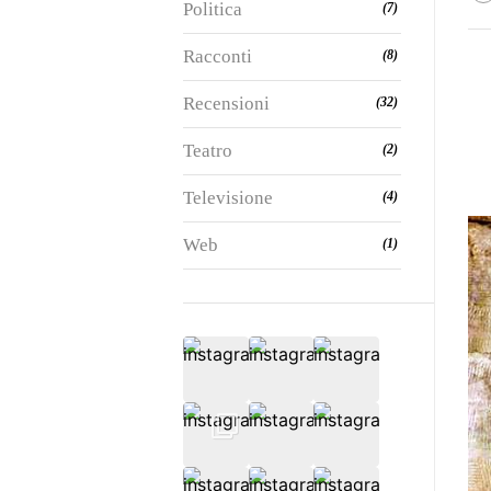
Politica
(7)
Racconti
(8)
Recensioni
(32)
Teatro
(2)
Televisione
(4)
Web
(1)