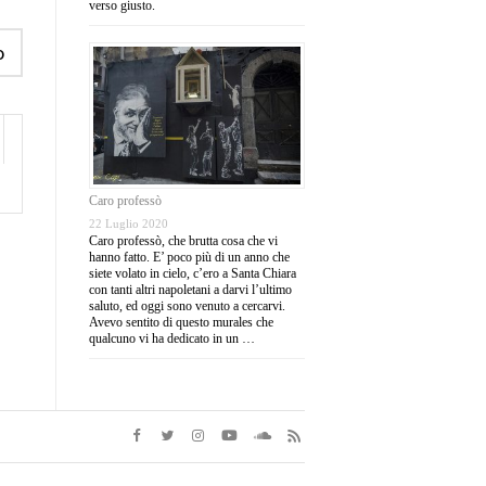
verso giusto.
o
Caro professò
22 Luglio 2020
Caro professò, che brutta cosa che vi
hanno fatto. E’ poco più di un anno che
siete volato in cielo, c’ero a Santa Chiara
con tanti altri napoletani a darvi l’ultimo
saluto, ed oggi sono venuto a cercarvi.
Avevo sentito di questo murales che
qualcuno vi ha dedicato in un …