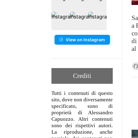
Sa
a 
co
View on Instagram
di
al
Crediti
Tutti i contenuti di questo
sito, dove non diversamente
specificato, sono di
proprietà di Alessandro
Capuozzo. Altri contenuti
sono dei rispettivi autori.
La riproduzione, anche