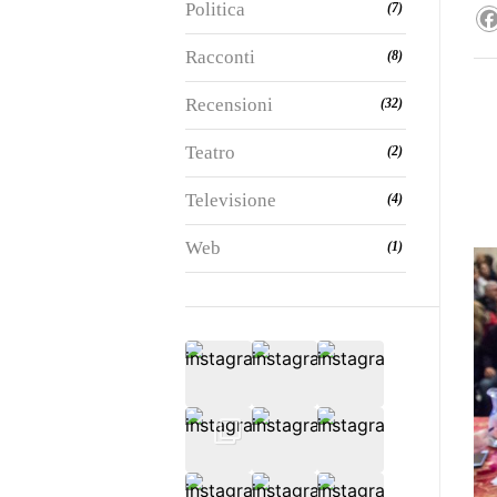
Politica
(7)
Racconti
(8)
Recensioni
(32)
Teatro
(2)
Televisione
(4)
Web
(1)