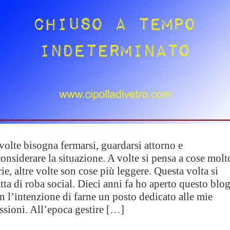
volte bisogna fermarsi, guardarsi attorno e
considerare la situazione. A volte si pensa a cose molt
rie, altre volte son cose più leggere. Questa volta si
atta di roba social. Dieci anni fa ho aperto questo blo
n l’intenzione di farne un posto dedicato alle mie
ssioni. All’epoca gestire […]