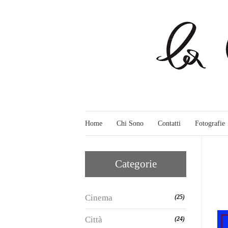
Home
Chi Sono
Contatti
Fotografie
Categorie
Cinema
(25)
Città
(24)