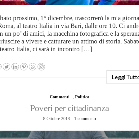
bato prossimo, 1° dicembre, trascorrerò la mia giorna
Roma, al teatro Italia in via Bari, dalle ore 10. Ci and
n un po’ di amici, la macchina fotografica e la speran
 riuscire a vivere e catturare un attimo di storia. Sabat
 teatro Italia, ci sarà in incontro […]
Leggi Tutt
Commenti
,
Politica
Poveri per cittadinanza
8 Ottobre 2018
1 commento