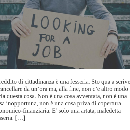
 reddito di cittadinanza è una fesseria. Sto qua a scriv
cancellare da un’ora ma, alla fine, non c’è altro modo 
rla questa cosa. Non è una cosa avventata, non è una
sa inopportuna, non è una cosa priva di copertura
onomico-finanziaria. E’ solo una artata, maledetta
sseria. […]