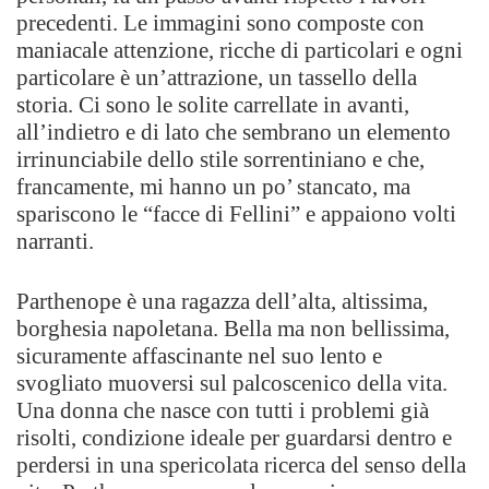
precedenti. Le immagini sono composte con
maniacale attenzione, ricche di particolari e ogni
particolare è un’attrazione, un tassello della
storia. Ci sono le solite carrellate in avanti,
all’indietro e di lato che sembrano un elemento
irrinunciabile dello stile sorrentiniano e che,
francamente, mi hanno un po’ stancato, ma
spariscono le “facce di Fellini” e appaiono volti
narranti.
Parthenope è una ragazza dell’alta, altissima,
borghesia napoletana. Bella ma non bellissima,
sicuramente affascinante nel suo lento e
svogliato muoversi sul palcoscenico della vita.
Una donna che nasce con tutti i problemi già
risolti, condizione ideale per guardarsi dentro e
perdersi in una spericolata ricerca del senso della