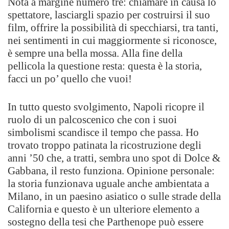
Nota a margine numero tre: chiamare in causa lo
spettatore, lasciargli spazio per costruirsi il suo
film, offrire la possibilità di specchiarsi, tra tanti,
nei sentimenti in cui maggiormente si riconosce,
è sempre una bella mossa. Alla fine della
pellicola la questione resta: questa è la storia,
facci un po’ quello che vuoi!
In tutto questo svolgimento, Napoli ricopre il
ruolo di un palcoscenico che con i suoi
simbolismi scandisce il tempo che passa. Ho
trovato troppo patinata la ricostruzione degli
anni ’50 che, a tratti, sembra uno spot di Dolce &
Gabbana, il resto funziona. Opinione personale:
la storia funzionava uguale anche ambientata a
Milano, in un paesino asiatico o sulle strade della
California e questo è un ulteriore elemento a
sostegno della tesi che Parthenope può essere