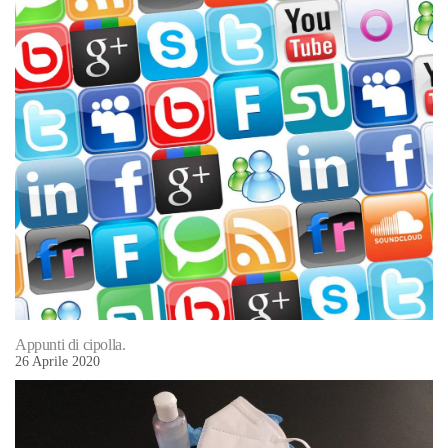
Appunti di cipolla.
26 Aprile 2020