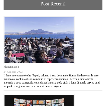
Post Recenti
Mangianapoli
24 Gennaio 2022
Il fatto interessante è che Napoli, salutato il suo decennale Signor Sindaco con la esse
maiuscola, continua il suo cammino di esperienza anomala. Perché è sicuramente
anomalo e poco spiegabile, considerata la storia della città, il fatto di averla servita su di
un piatto d’argento, con l’elezione del nuovo signor …