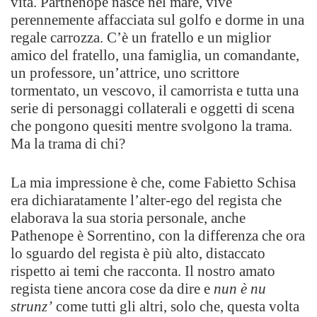
vita. Parthenope nasce nel mare, vive
perennemente affacciata sul golfo e dorme in una
regale carrozza. C’è un fratello e un miglior
amico del fratello, una famiglia, un comandante,
un professore, un’attrice, uno scrittore
tormentato, un vescovo, il camorrista e tutta una
serie di personaggi collaterali e oggetti di scena
che pongono quesiti mentre svolgono la trama.
Ma la trama di chi?
La mia impressione è che, come Fabietto Schisa
era dichiaratamente l’alter-ego del regista che
elaborava la sua storia personale, anche
Pathenope è Sorrentino, con la differenza che ora
lo sguardo del regista è più alto, distaccato
rispetto ai temi che racconta. Il nostro amato
regista tiene ancora cose da dire e
nun è
nu
strunz’
come tutti gli altri, solo che, questa volta