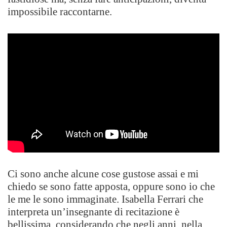
impossibile raccontarne.
Ci sono anche alcune cose gustose assai e mi
chiedo se sono fatte apposta, oppure sono io che
le me le sono immaginate. Isabella Ferrari che
interpreta un’insegnante di recitazione è
bellissima, considerando che negli anni, nella