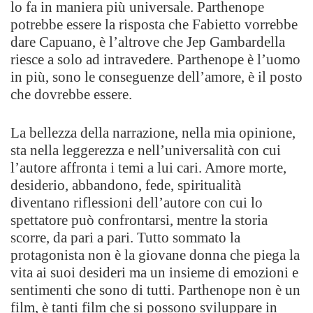
lo fa in maniera più universale. Parthenope
potrebbe essere la risposta che Fabietto vorrebbe
dare Capuano, è l’altrove che Jep Gambardella
riesce a solo ad intravedere. Parthenope è l’uomo
in più, sono le conseguenze dell’amore, è il posto
che dovrebbe essere.
La bellezza della narrazione, nella mia opinione,
sta nella leggerezza e nell’universalità con cui
l’autore affronta i temi a lui cari. Amore morte,
desiderio, abbandono, fede, spiritualità
diventano riflessioni dell’autore con cui lo
spettatore può confrontarsi, mentre la storia
scorre, da pari a pari. Tutto sommato la
protagonista non è la giovane donna che piega la
vita ai suoi desideri ma un insieme di emozioni e
sentimenti che sono di tutti. Parthenope non è un
film, è tanti film che si possono sviluppare in