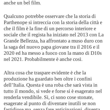
anche un bel film.
Qualcuno potrebbe osservare che la storia di
Parthenope si intreccia con la storia della città e
che il film è la fine di un percorso interiore e
sociale che il regista ha iniziato nel 2013 con La
Grande Bellezza, ha affrontato a muso duro con
la saga del nuovo papa giovane tra il 2016 e il
2020 ed ha messo a fuoco con la mano di D10s
nel 2021. Probabilmente è anche così.
Altra cosa che traspare evidente è che la
produzione ha guardato ben oltre i confini
dell’Italia. Questa è una roba che sarà vista in
tutto il mondo, si vede e forse si è esagerato nel
renderla vendibile. Sì, ci sono cose stonate,
esagerate al punto di diventare inutili se non
fastidiose ma, senza fare anticipazioni, diventa