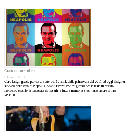
Grazie signor sindaco
6 Ottobre 2021
Caro Luigi, grazie per esser stato per 10 anni, dalla primavera del 2011 ad oggi il signor
sindaco della città di Napoli. Ho tanti ricordi che mi girano per la testa in questo
momento e sento la necessità di fissarli, a futura memoria e per farlo riapro il mio
vecchio …