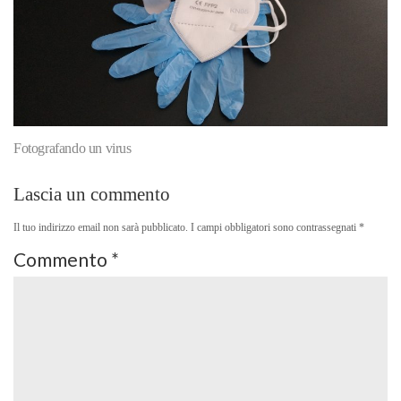
Fotografando un virus
Lascia un commento
Il tuo indirizzo email non sarà pubblicato.
I campi obbligatori sono contrassegnati
*
Commento
*