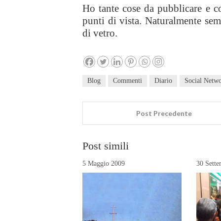
Ho tante cose da pubblicare e c
punti di vista. Naturalmente sem
di vetro.
Blog
Commenti
Diario
Social Netw
Post Precedente
Post simili
5 Maggio 2009
30 Sett