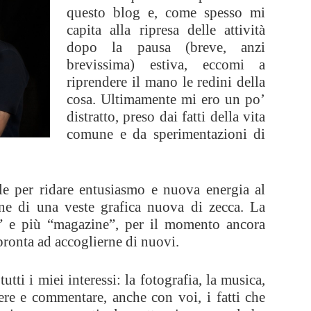
questo blog e, come spesso mi
capita alla ripresa delle attività
dopo la pausa (breve, anzi
brevissima) estiva, eccomi a
riprendere il mano le redini della
cosa. Ultimamente mi ero un po’
distratto, preso dai fatti della vita
comune e da sperimentazioni di
le per ridare entusiasmo e nuova energia al
one di una veste grafica nuova di zecca. La
o” e più “magazine”, per il momento ancora
pronta ad accoglierne di nuovi.
utti i miei interessi: la fotografia, la musica,
ere e commentare, anche con voi, i fatti che