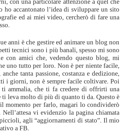
rni, con una particolare attenzione a quel che
 ho accantonato l’idea di sviluppare un sito
grafie ed ai miei video, cercherò di fare una
sso.
que anni è che gestire ed animare un blog non
spetti tecnici sono i più banali, spesso mi sono
one con amici che, vedendo questo blog, mi
ne uno tutto per loro. Non è per niente facile,
, anche tanta passione, costanza e dedizione,
tti i giorni, non è sempre facile coltivare. Poi
ti ammalia, che ti fa credere di offrirti una
i leva molto di più di quanto ti da. Questo è
il momento per farlo, magari lo condividerò
 Nell’attesa vi evidenzio la pagina chiamata
piccioli, agli “aggiornamenti di stato”. Il mio
ativo a FB.