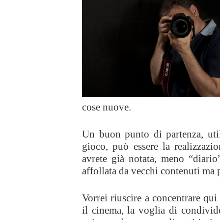
cose nuove.
Un buon punto di partenza, uti
gioco, può essere la realizzazi
avrete già notata, meno “diari
affollata da vecchi contenuti ma 
Vorrei riuscire a concentrare qui t
il cinema, la voglia di condivid