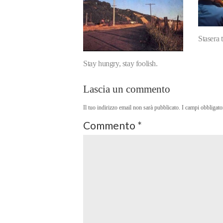
Stasera t
Stay hungry, stay foolish.
Lascia un commento
Il tuo indirizzo email non sarà pubblicato.
I campi obbligato
Commento
*