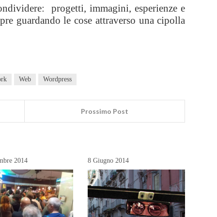
ondividere: progetti, immagini, esperienze e
pre guardando le cose attraverso una cipolla
ork
Web
Wordpress
Prossimo Post
embre 2014
8 Giugno 2014