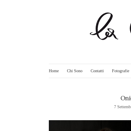
Home
Chi Sono
Contatti
Fotografie
Oni
7 Settemb