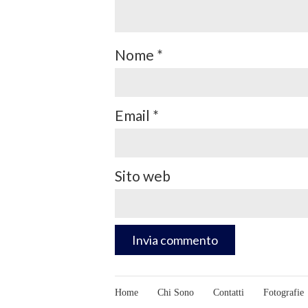
Nome
*
Email
*
Sito web
Home
Chi Sono
Contatti
Fotografie