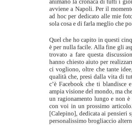
animano la cronaca di tutti i gio
avviene a Napoli. Per il momento
ad hoc per dedicato alle mie foto
sola cosa e di farla meglio che po
Quel che ho capito in questi cin
è per nulla facile. Alla fine gli a
trovato a fare questa discussi
hanno chiesto aiuto per realizzar
ci vogliono, oltre che tante idee
qualità che, presi dalla vita di tu
c’è Facebook che ti blandisce e 
ampia visione del mondo, ma che t
un ragionamento lungo e non è 
con voi in un prossimo articolo.
[Calepino], dedicata ai pensieri s
personalissimo brogliaccio altern