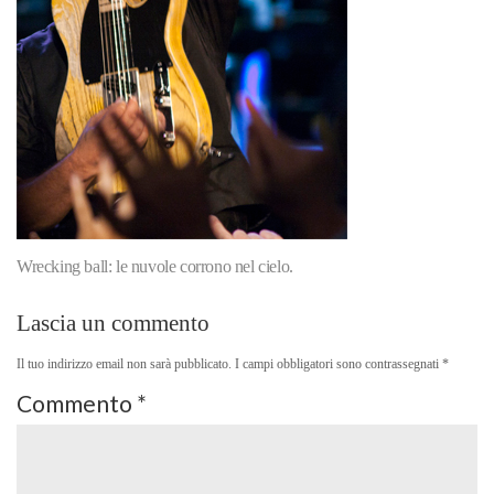
Wrecking ball: le nuvole corrono nel cielo.
Lascia un commento
Il tuo indirizzo email non sarà pubblicato.
I campi obbligatori sono contrassegnati
*
Commento
*