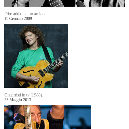
Dire addio ad un amico
11 Gennaio 2009
Chitarristi in tv (1988).
25 Maggio 2013