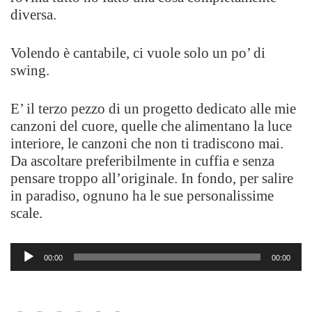
diversa.
Volendo è cantabile, ci vuole solo un po’ di
swing.
E’ il terzo pezzo di un progetto dedicato alle mie
canzoni del cuore, quelle che alimentano la luce
interiore, le canzoni che non ti tradiscono mai.
Da ascoltare preferibilmente in cuffia e senza
pensare troppo all’originale. In fondo, per salire
in paradiso, ognuno ha le sue personalissime
scale.
Audio
00:00
00:00
Player