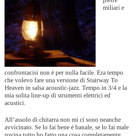
miliari e
confrontacisi non è per nulla facile. Era tempo
che volevo fare una versione di Stairway To
Heaven in salsa acoustic-jazz. Tempo in 3/4 e la
mia solita line-up di strumenti elettrici ed
acustici.
All’assolo di chitarra non mi ci sono neanche
avvicinato. Se lo fai bene è banale, se lo fai male
rovina tutto ho fatto una cosa completamente