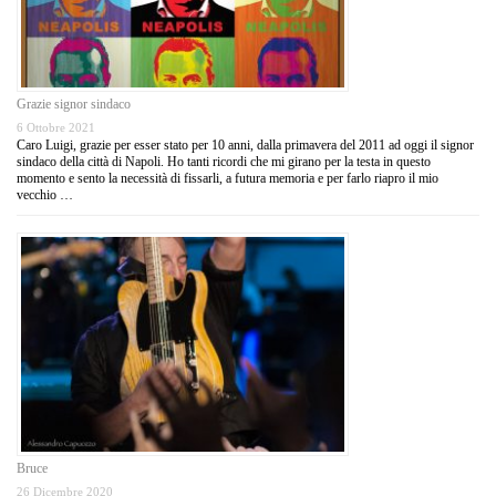
Grazie signor sindaco
6 Ottobre 2021
Caro Luigi, grazie per esser stato per 10 anni, dalla primavera del 2011 ad oggi il signor
sindaco della città di Napoli. Ho tanti ricordi che mi girano per la testa in questo
momento e sento la necessità di fissarli, a futura memoria e per farlo riapro il mio
vecchio …
Bruce
26 Dicembre 2020