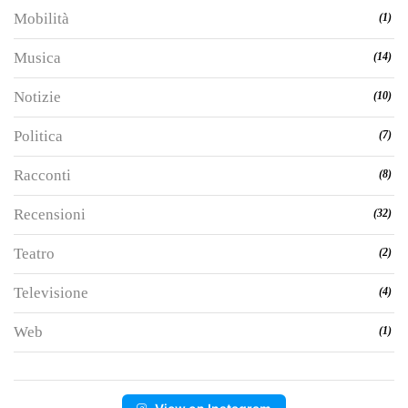
Mobilità
(1)
Musica
(14)
Notizie
(10)
Politica
(7)
Racconti
(8)
Recensioni
(32)
Teatro
(2)
Televisione
(4)
Web
(1)