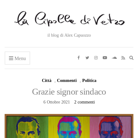
il blog di Alex Capuozzo
Ex
Menu
se
fo
Città
,
Commenti
,
Politica
Grazie signor sindaco
6 Ottobre 2021
2 commenti