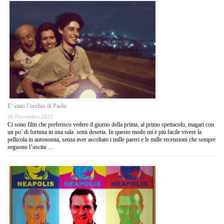
E’ stato l’occhio di Paolo
26 Novembre 2021
Ci sono film che preferisco vedere il giorno della prima, al primo spettacolo, magari con
un po’ di fortuna in una sala semi deserta. In questo modo mi è più facile vivere la
pellicola in autonomia, senza aver ascoltato i mille pareri e le mille recensioni che sempre
seguono l’uscita …