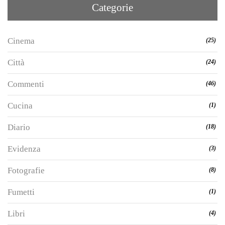
Categorie
Cinema
(25)
Città
(24)
Commenti
(46)
Cucina
(1)
Diario
(18)
Evidenza
(3)
Fotografie
(8)
Fumetti
(1)
Libri
(4)