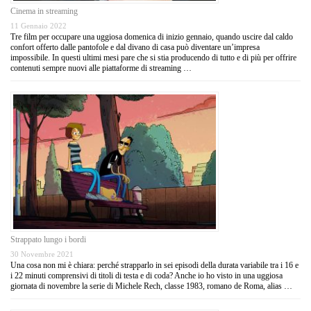
Cinema in streaming
11 Gennaio 2022
Tre film per occupare una uggiosa domenica di inizio gennaio, quando uscire dal caldo
confort offerto dalle pantofole e dal divano di casa può diventare un’impresa
impossibile. In questi ultimi mesi pare che si stia producendo di tutto e di più per offrire
contenuti sempre nuovi alle piattaforme di streaming …
Strappato lungo i bordi
30 Novembre 2021
Una cosa non mi è chiara: perché strapparlo in sei episodi della durata variabile tra i 16 e
i 22 minuti comprensivi di titoli di testa e di coda? Anche io ho visto in una uggiosa
giornata di novembre la serie di Michele Rech, classe 1983, romano de Roma, alias …