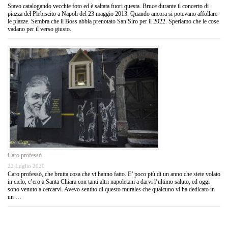
Stavo catalogando vecchie foto ed è saltata fuori questa. Bruce durante il concerto di
piazza del Plebiscito a Napoli del 23 maggio 2013. Quando ancora si potevano affollare
le piazze. Sembra che il Boss abbia prenotato San Siro per il 2022. Speriamo che le cose
vadano per il verso giusto.
Caro professò
22 Luglio 2020
Caro professò, che brutta cosa che vi hanno fatto. E’ poco più di un anno che siete volato
in cielo, c’ero a Santa Chiara con tanti altri napoletani a darvi l’ultimo saluto, ed oggi
sono venuto a cercarvi. Avevo sentito di questo murales che qualcuno vi ha dedicato in
un …