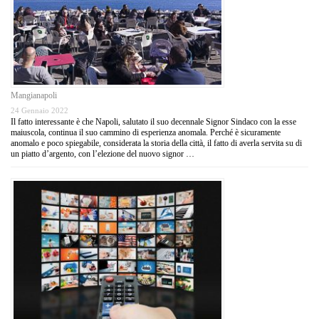
Mangianapoli
24 Gennaio 2022
Il fatto interessante è che Napoli, salutato il suo decennale Signor Sindaco con la esse
maiuscola, continua il suo cammino di esperienza anomala. Perché è sicuramente
anomalo e poco spiegabile, considerata la storia della città, il fatto di averla servita su di
un piatto d’argento, con l’elezione del nuovo signor …