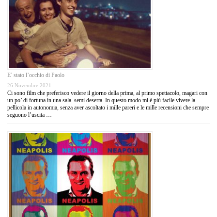
E’ stato l’occhio di Paolo
26 Novembre 2021
Ci sono film che preferisco vedere il giorno della prima, al primo spettacolo, magari con
un po’ di fortuna in una sala semi deserta. In questo modo mi è più facile vivere la
pellicola in autonomia, senza aver ascoltato i mille pareri e le mille recensioni che sempre
seguono l’uscita …