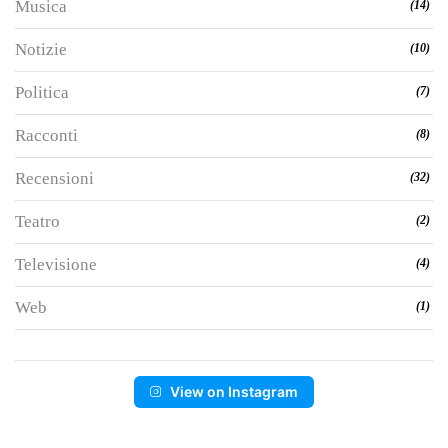
Musica
(14)
Notizie
(10)
Politica
(7)
Racconti
(8)
Recensioni
(32)
Teatro
(2)
Televisione
(4)
Web
(1)
View on Instagram