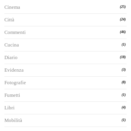
Cinema
(25)
Città
(24)
Commenti
(46)
Cucina
(1)
Diario
(18)
Evidenza
(3)
Fotografie
(8)
Fumetti
(1)
Libri
(4)
Mobilità
(1)