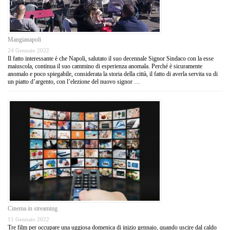
Mangianapoli
24 Gennaio 2022
Il fatto interessante è che Napoli, salutato il suo decennale Signor Sindaco con la esse
maiuscola, continua il suo cammino di esperienza anomala. Perché è sicuramente
anomalo e poco spiegabile, considerata la storia della città, il fatto di averla servita su di
un piatto d’argento, con l’elezione del nuovo signor …
Cinema in streaming
11 Gennaio 2022
Tre film per occupare una uggiosa domenica di inizio gennaio, quando uscire dal caldo