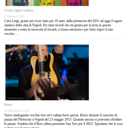
Grazie signor sindaco
6 Ottobre 2021
Caro Luigi, grazie per esser stato per 10 anni, dalla primavera del 2011 ad oggi il signor
sindaco della città di Napoli. Ho tanti ricordi che mi girano per la testa in questo
momento e sento la necessità di fissarli, a futura memoria e per farlo riapro il mio
vecchio …
Bruce
26 Dicembre 2020
Stavo catalogando vecchie foto ed è saltata fuori questa. Bruce durante il concerto di
piazza del Plebiscito a Napoli del 23 maggio 2013. Quando ancora si potevano affollare
le piazze. Sembra che il Boss abbia prenotato San Siro per il 2022. Speriamo che le cose
vadano per il verso giusto.