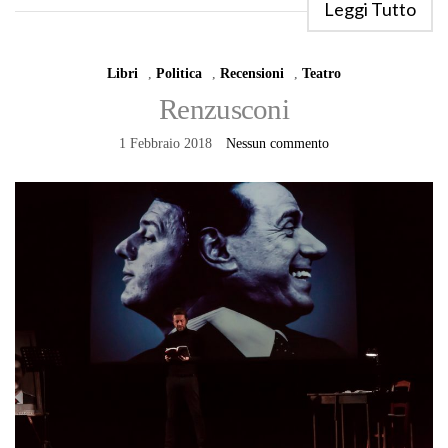
Leggi Tutto
Libri
,
Politica
,
Recensioni
,
Teatro
Renzusconi
1 Febbraio 2018
Nessun commento