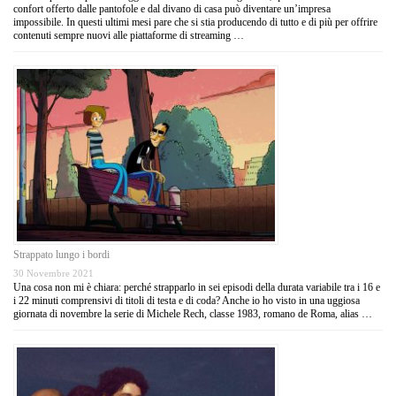
confort offerto dalle pantofole e dal divano di casa può diventare un’impresa
impossibile. In questi ultimi mesi pare che si stia producendo di tutto e di più per offrire
contenuti sempre nuovi alle piattaforme di streaming …
Strappato lungo i bordi
30 Novembre 2021
Una cosa non mi è chiara: perché strapparlo in sei episodi della durata variabile tra i 16 e
i 22 minuti comprensivi di titoli di testa e di coda? Anche io ho visto in una uggiosa
giornata di novembre la serie di Michele Rech, classe 1983, romano de Roma, alias …