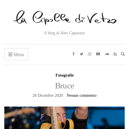
il blog di Alex Capuozzo
Ex
Menu
se
fo
Fotografie
Bruce
26 Dicembre 2020
Nessun commento