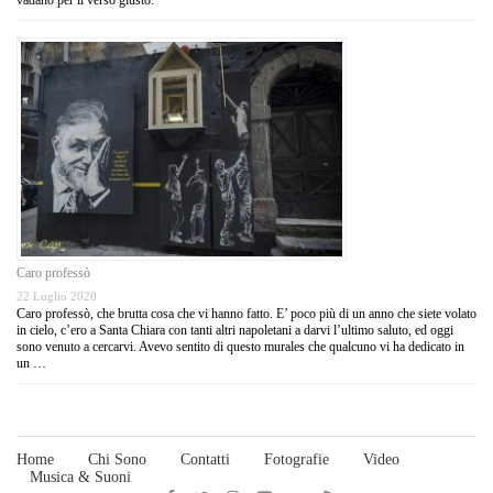
Caro professò
22 Luglio 2020
Caro professò, che brutta cosa che vi hanno fatto. E’ poco più di un anno che siete volato
in cielo, c’ero a Santa Chiara con tanti altri napoletani a darvi l’ultimo saluto, ed oggi
sono venuto a cercarvi. Avevo sentito di questo murales che qualcuno vi ha dedicato in
un …
Home
Chi Sono
Contatti
Fotografie
Video
Musica & Suoni