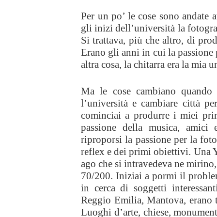
Per un po’ le cose sono andate av
gli inizi dell’università la fotog
Si trattava, più che altro, di pro
Erano gli anni in cui la passione
altra cosa, la chitarra era la mia u
Ma le cose cambiano quando m
l’università e cambiare città p
cominciai a produrre i miei pr
passione della musica, amici 
riproporsi la passione per la fot
reflex e dei primi obiettivi. Una
ago che si intravedeva ne mirino
70/200. Iniziai a pormi il proble
in cerca di soggetti interessan
Reggio Emilia, Mantova, erano tu
Luoghi d’arte, chiese, monumenti,