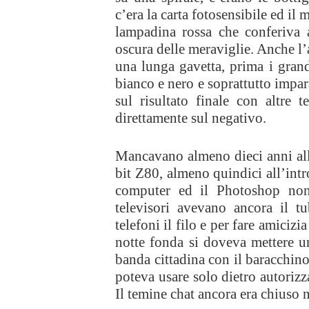
c’era la carta fotosensibile ed il
lampadina rossa che conferiva 
oscura delle meraviglie. Anche l
una lunga gavetta, prima i grandi
bianco e nero e soprattutto impar
sul risultato finale con altre 
direttamente sul negativo.
Mancavano almeno dieci anni all
bit Z80, almeno quindici all’int
computer ed il Photoshop non
televisori avevano ancora il t
telefoni il filo e per fare amicizi
notte fonda si doveva mettere un 
banda cittadina con il baracchino
poteva usare solo dietro autorizz
Il temine chat ancora era chiuso 