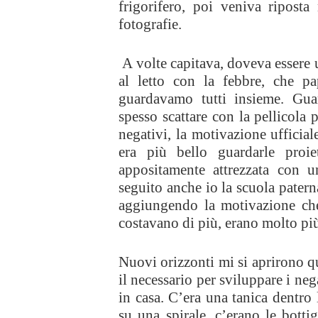
frigorifero, poi veniva riposta 
fotografie.
A volte capitava, doveva essere 
al letto con la febbre, che pa
guardavamo tutti insieme. Gua
spesso scattare con la pellicola
negativi, la motivazione ufficial
era più bello guardarle proie
appositamente attrezzata con 
seguito anche io la scuola patern
aggiungendo la motivazione che 
costavano di più, erano molto più
Nuovi orizzonti mi si aprirono q
il necessario per sviluppare i neg
in casa. C’era una tanica dentro 
su una spirale, c’erano le bottig