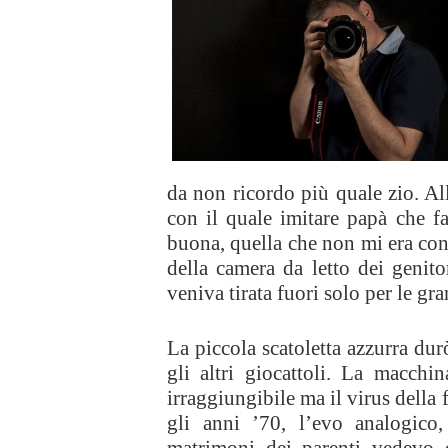
da non ricordo più quale zio. Al
con il quale imitare papà che f
buona, quella che non mi era cons
della camera da letto dei genito
veniva tirata fuori solo per le gr
La piccola scatoletta azzurra dur
gli altri giocattoli. La macchi
irraggiungibile ma il virus della 
gli anni ’70, l’evo analogic