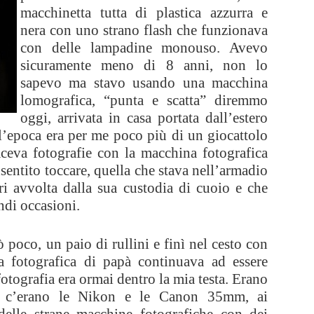
macchinetta tutta di plastica azzurra e
nera con uno strano flash che funzionava
con delle lampadine monouso. Avevo
sicuramente meno di 8 anni, non lo
sapevo ma stavo usando una macchina
lomografica, “punta e scatta” diremmo
oggi, arrivata in casa portata dall’estero
l’epoca era per me poco più di un giocattolo
aceva fotografie con la macchina fotografica
entito toccare, quella che stava nell’armadio
ri avvolta dalla sua custodia di cuoio e che
andi occasioni.
ò poco, un paio di rullini e finì nel cesto con
na fotografica di papà continuava ad essere
fotografia era ormai dentro la mia testa. Erano
o, c’erano le Nikon e le Canon 35mm, ai