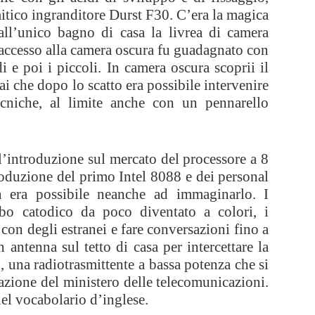
 mitico ingranditore Durst F30. C’era la magica
all’unico bagno di casa la livrea di camera
’accesso alla camera oscura fu guadagnato con
 e poi i piccoli. In camera oscura scoprii il
ai che dopo lo scatto era possibile intervenire
tecniche, al limite anche con un pennarello
’introduzione sul mercato del processore a 8
roduzione del primo Intel 8088 e dei personal
 era possibile neanche ad immaginarlo. I
ubo catodico da poco diventato a colori, i
a con degli estranei e fare conversazioni fino a
antenna sul tetto di casa per intercettare la
, una radiotrasmittente a bassa potenza che si
azione del ministero delle telecomunicazioni.
nel vocabolario d’inglese.