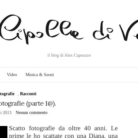
il blog di Alex Capuozzo
Video
Musica & Suoni
tografie
,
Racconti
otografie (parte 1@).
o 2013
Nessun commento
Scatto fotografie da oltre 40 anni. Le
prime le ho scattate con una Diana, una