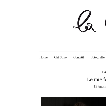
Home
Chi Sono
Contatti
Fotografie
Fo
Le mie f
15 Agost