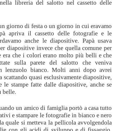
nella libreria del salotto nel cassetto delle
un giorno di festa o un giorno in cui eravamo
pà apriva il cassetto delle fotografie e le
rdavamo anche le diapositive. Papà usava
 per diapositive invece che quella comune per
e era che i colori erano molto più belli e che
ttate sulla parete del salotto che veniva
un lenzuolo bianco. Molti anni dopo avrei
a scattando quasi esclusivamente diapositive,
le stampe fatte dalle diapositive, anche se
 belle.
uando un amico di famiglia portò a casa tutto
ativi e stampare le fotografie in bianco e nero
la quale si metteva la pellicola avvolgendola
lie con gli acidi di sviluppo e di fissaggio,