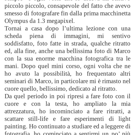
piccolo piccolo, consapevole del fatto che avevo
smesso di fotografare fin dalla prima macchinetta
Olympus da 1.3 megapixel.
Tornai a casa dopo l’ultima lezione con una
scheda piena di immagini, mi sentivo
soddisfatto, foto fatte in strada, qualche ritratto
ed, alla fine, anche una bellissima foto di Marco
con la sua enorme macchina fotografica tra le
mani. Dopo quel mini corso, ogni volta che ne
ho avuto la possibilità, ho frequentato altri
seminari di Marco, in particolare mi è rimasto nel
cuore quello, bellissimo, dedicato al ritratto.
Da quel periodo in poi ripresi a fare foto con il
cuore e con la testa, ho ampliato la mia
attrezzatura, ho incominciato a fare ritratti, a
scattare still-life e fare esperimenti di light
painting. Ho continuato a studiare ed a leggere di
fotografia, ho cominciato a sentirmi un po’ più