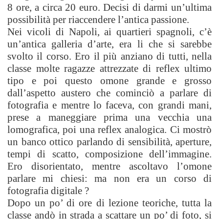
8 ore, a circa 20 euro. Decisi di darmi un’ultima
possibilità per riaccendere l’antica passione.
Nei vicoli di Napoli, ai quartieri spagnoli, c’è
un’antica galleria d’arte, era li che si sarebbe
svolto il corso. Ero il più anziano di tutti, nella
classe molte ragazze attrezzate di reflex ultimo
tipo e poi questo omone grande e grosso
dall’aspetto austero che cominciò a parlare di
fotografia e mentre lo faceva, con grandi mani,
prese a maneggiare prima una vecchia una
lomografica, poi una reflex analogica. Ci mostrò
un banco ottico parlando di sensibilità, aperture,
tempi di scatto, composizione dell’immagine.
Ero disorientato, mentre ascoltavo l’omone
parlare mi chiesi: ma non era un corso di
fotografia digitale ?
Dopo un po’ di ore di lezione teoriche, tutta la
classe andò in strada a scattare un po’ di foto, si