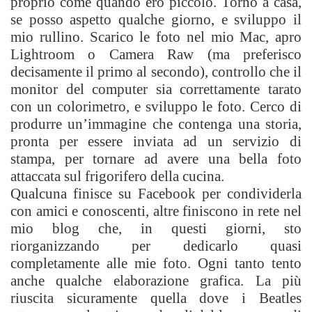
proprio come quando ero piccolo. Torno a casa,
se posso aspetto qualche giorno, e sviluppo il
mio rullino. Scarico le foto nel mio Mac, apro
Lightroom o Camera Raw (ma preferisco
decisamente il primo al secondo), controllo che il
monitor del computer sia correttamente tarato
con un colorimetro, e sviluppo le foto. Cerco di
produrre un’immagine che contenga una storia,
pronta per essere inviata ad un servizio di
stampa, per tornare ad avere una bella foto
attaccata sul frigorifero della cucina.
Qualcuna finisce su Facebook per condividerla
con amici e conoscenti, altre finiscono in rete nel
mio blog che, in questi giorni, sto
riorganizzando per dedicarlo quasi
completamente alle mie foto. Ogni tanto tento
anche qualche elaborazione grafica. La più
riuscita sicuramente quella dove i Beatles