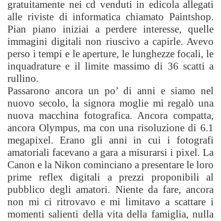
gratuitamente nei cd venduti in edicola allegati
alle riviste di informatica chiamato Paintshop.
Pian piano iniziai a perdere interesse, quelle
immagini digitali non riuscivo a capirle. Avevo
perso i tempi e le aperture, le lunghezze focali, le
inquadrature e il limite massimo di 36 scatti a
rullino.
Passarono ancora un po’ di anni e siamo nel
nuovo secolo, la signora moglie mi regalò una
nuova macchina fotografica. Ancora compatta,
ancora Olympus, ma con una risoluzione di 6.1
megapixel. Erano gli anni in cui i fotografi
amatoriali facevano a gara a misurarsi i pixel. La
Canon e la Nikon cominciano a presentare le loro
prime reflex digitali a prezzi proponibili al
pubblico degli amatori. Niente da fare, ancora
non mi ci ritrovavo e mi limitavo a scattare i
momenti salienti della vita della famiglia, nulla