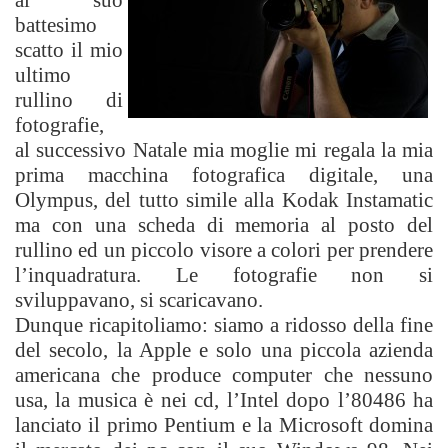
battesimo
scatto il mio
ultimo
rullino di
fotografie,
al successivo Natale mia moglie mi regala la mia
prima macchina fotografica digitale, una
Olympus, del tutto simile alla Kodak Instamatic
ma con una scheda di memoria al posto del
rullino ed un piccolo visore a colori per prendere
l’inquadratura. Le fotografie non si
sviluppavano, si scaricavano.
Dunque ricapitoliamo: siamo a ridosso della fine
del secolo, la Apple e solo una piccola azienda
americana che produce computer che nessuno
usa, la musica è nei cd, l’Intel dopo l’80486 ha
lanciato il primo Pentium e la Microsoft domina