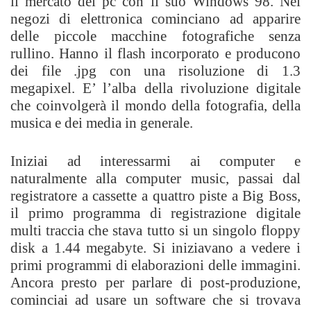
il mercato dei pc con il suo Windows 98. Nei
negozi di elettronica cominciano ad apparire
delle piccole macchine fotografiche senza
rullino. Hanno il flash incorporato e producono
dei file .jpg con una risoluzione di 1.3
megapixel. E’ l’alba della rivoluzione digitale
che coinvolgerà il mondo della fotografia, della
musica e dei media in generale.
Iniziai ad interessarmi ai computer e
naturalmente alla computer music, passai dal
registratore a cassette a quattro piste a Big Boss,
il primo programma di registrazione digitale
multi traccia che stava tutto si un singolo floppy
disk a 1.44 megabyte. Si iniziavano a vedere i
primi programmi di elaborazioni delle immagini.
Ancora presto per parlare di post-produzione,
cominciai ad usare un software che si trovava