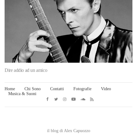
Dire addio ad un amico
Home
Chi Sono
Contatti
Fotografie
Video
Musica & Suoni
LA CIPOLLA DI VETRO
il blog di Alex Capuozzo